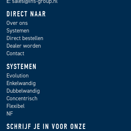
E:
sales@ihs-group.nl
DIRECT NAAR
Over ons
Systemen
Direct bestellen
Dealer worden
Contact
SYSTEMEN
Evolution
Enkelwandig
Dubbelwandig
Concentrisch
Flexibel
NF
SCHRIJF JE IN VOOR ONZE