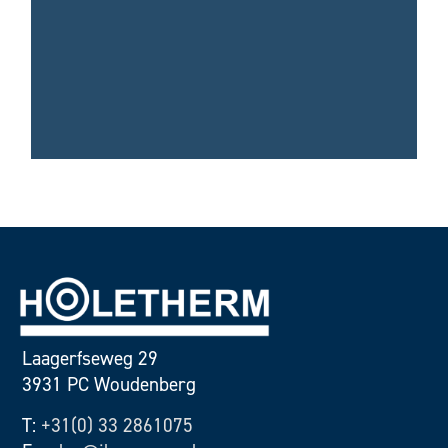
Laagerfseweg 29
3931 PC Woudenberg
T:
+31(0) 33 2861075